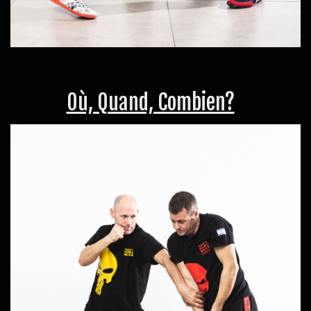
Où, Quand, Combien?